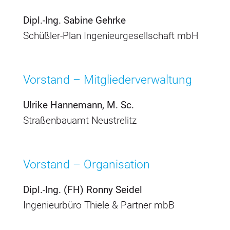
Dipl.-Ing. Sabine Gehrke
Schüßler-Plan Ingenieurgesellschaft mbH
Vorstand – Mitgliederverwaltung
Ulrike Hannemann, M. Sc.
Straßenbauamt Neustrelitz
Vorstand – Organisation
Dipl.-Ing. (FH) Ronny Seidel
Ingenieurbüro Thiele & Partner mbB