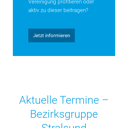
Vereinigung profitieren oder
aktiv zu dieser beitragen?
Jetzt informieren
Aktuelle Termine –
Bezirksgruppe