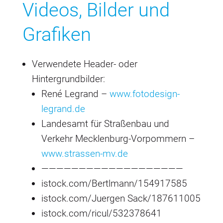
Videos, Bilder und
Grafiken
Verwendete Header- oder
Hintergrundbilder:
René Legrand –
www.fotodesign-
legrand.de
Landesamt für Straßenbau und
Verkehr Mecklenburg-Vorpommern –
www.strassen-mv.de
———————————————————
istock.com/Bertlmann/154917585
istock.com/Juergen Sack/187611005
istock.com/ricul/532378641