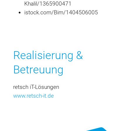
Khalil/1365900471
istock.com/Bim/1404506005
Realisierung &
Betreuung
retsch iT-Lösungen
www.retsch-it.de