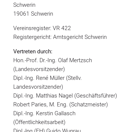
Schwerin
19061 Schwerin
Vereinsregister: VR 422
Registergericht: Amtsgericht Schwerin
Vertreten durch:
Hon.-Prof. Dr.-Ing. Olaf Mertzsch
(Landesvorsitzender)
Dipl.-Ing. René Müller (Stellv.
Landesvorsitzender)
Dipl.-Ing. Matthias Nagel (Geschäftsführer)
Robert Paries, M. Eng. (Schatzmeister)
Dipl.-Ing. Kerstin Gallasch
(Öffentlichkeitsarbeit)
Dipl.-lng.(FH) Guido Wunrau