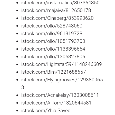
istock.com/instamatics/807364350
istock.com/majaiva/812650178
istock.com/Cineberg/853990620
istock.com/ollo/528743050
istock.com/ollo/961819728
istock.com/ollo/1051793700
istock.com/ollo/1138396654
istock.com/ollo/1305827806
istock.com/Lightstar59/1148246609
istock.com/Bim/1221688657
istock.com/Flyingmovies/129380065
3
istock.com/Acnakelsy/1303008611
istock.com/A-Tom/1320544581
istock.com/Yhia Sayed