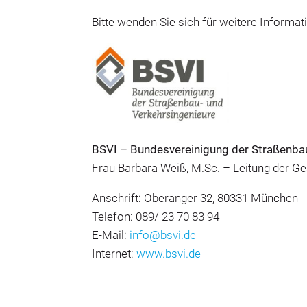
Bitte wenden Sie sich für weitere Informa
BSVI – Bundesvereinigung der Straßenbau
Frau Barbara Weiß, M.Sc. – Leitung der Ge
Anschrift: Oberanger 32, 80331 München
Telefon: 089/ 23 70 83 94
E-Mail:
info@bsvi.de
Internet:
www.bsvi.de