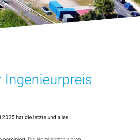
r Ingenieurpreis
 2025 hat die letzte und alles
äge nominiert. Die Nominierten waren