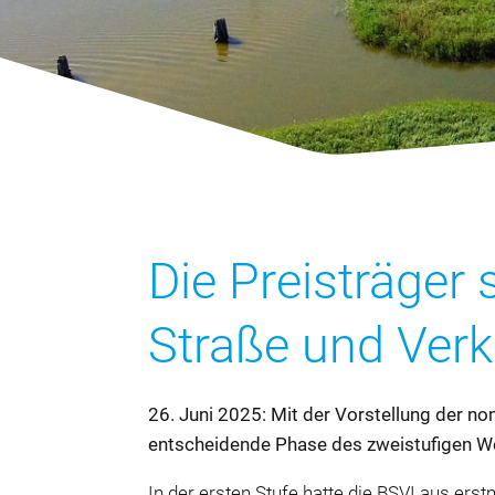
Die Preisträger 
Straße und Ver
26. Juni 2025: Mit der Vorstellung der nom
entscheidende Phase des zweistufigen 
In der ersten Stufe hatte die BSVI aus ers