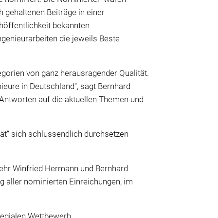
h gehaltenen Beiträge in einer
höffentlichkeit bekannten
genieurarbeiten die jeweils Beste
tegorien von ganz herausragender Qualität.
nieure in Deutschland“, sagt Bernhard
 Antworten auf die aktuellen Themen und
ität“ sich schlussendlich durchsetzen
kehr Winfried Hermann und Bernhard
g aller nominierten Einreichungen, im
llegialen Wettbewerb.