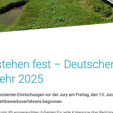
stehen fest – Deutsche
kehr 2025
inierten Einreichungen vor der Jury am Freitag, den 13. Juni
Wettbewerbsverfahrens begonnen.
tmals 85 eingereichten Arbeiten für jede Kategorie drei Beitr