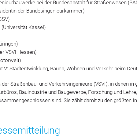
Ingenieurbauwerke bei der Bundesanstalt für Straßenwesen (BA
räsidentin der Bundesingenieurkammer)
FGSV)
 (Universität Kassel)
hüringen)
 der VSVI Hessen)
otorwelt)
t V: Stadtentwicklung, Bauen, Wohnen und Verkehr beim Deu
en der Straßenbau- und Verkehrsingenieure (VSVI), in denen i
eurbüros, Bauindustrie und Baugewerbe, Forschung und Lehre
sammengeschlossen sind. Sie zählt damit zu den größten In
essemitteilung