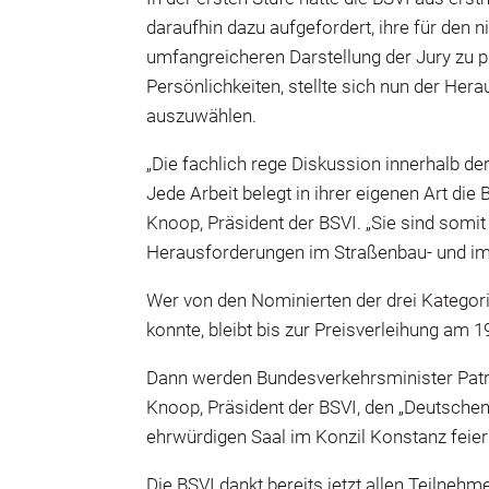
daraufhin dazu aufgefordert, ihre für den 
umfangreicheren Darstellung der Jury zu pr
Persönlichkeiten, stellte sich nun der He
auszuwählen.
„Die fachlich rege Diskussion innerhalb de
Jede Arbeit belegt in ihrer eigenen Art di
Knoop, Präsident der BSVI. „Sie sind somi
Herausforderungen im Straßenbau- und im
Wer von den Nominierten der drei Kategorie
konnte, bleibt bis zur Preisverleihung am
Dann werden Bundesverkehrsminister Patri
Knoop, Präsident der BSVI, den „Deutschen
ehrwürdigen Saal im Konzil Konstanz feierl
Die BSVI dankt bereits jetzt allen Teilneh