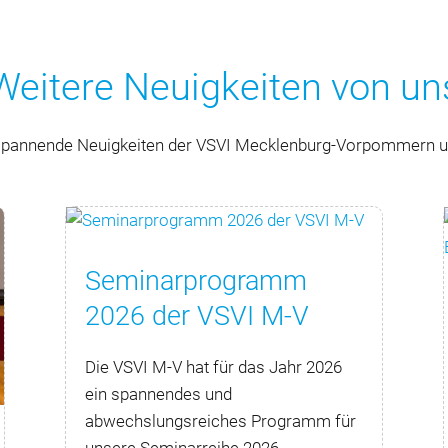
Weitere Neuigkeiten von un
e spannende Neuigkeiten der VSVI Mecklenburg-Vorpommern un
Seminarprogramm
2026 der VSVI M-V
Die VSVI M-V hat für das Jahr 2026
ein spannendes und
abwechslungsreiches Programm für
unsere Seminarreihe 2026