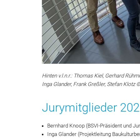
Hinten v.l.n.r.: Thomas Kiel, Gerhard Rühmko
Inga Glander, Frank Greßler, Stefan Klotz 
Jurymitglieder 20
Bernhard Knoop (BSVI-Präsident und Jur
Inga Glander (Projektleitung Baukulturbe