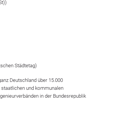
St))
tschen Städtetag)
n ganz Deutschland über 15.000
, staatlichen und kommunalen
genieurverbänden in der Bundesrepublik