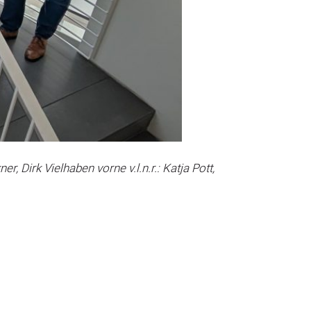
, Dirk Vielhaben vorne v.l.n.r.: Katja Pott,