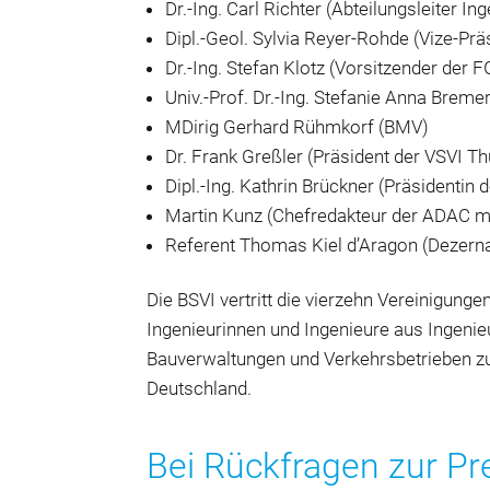
Dr.-Ing. Carl Richter (Abteilungsleiter 
Dipl.-Geol. Sylvia Reyer-Rohde (Vize-P
Dr.-Ing. Stefan Klotz (Vorsitzender der 
Univ.-Prof. Dr.-Ing. Stefanie Anna Bremer
MDirig Gerhard Rühmkorf (BMV)
Dr. Frank Greßler (Präsident der VSVI T
Dipl.-Ing. Kathrin Brückner (Präsidentin
Martin Kunz (Chefredakteur der ADAC m
Referent Thomas Kiel d’Aragon (Dezerna
Die BSVI vertritt die vierzehn Vereinigung
Ingenieurinnen und Ingenieure aus Ingeni
Bauverwaltungen und Verkehrsbetrieben zu
Deutschland.
Bei Rückfragen zur Pr