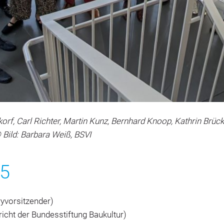
rf, Carl Richter, Martin Kunz, Bernhard Knoop, Kathrin Brückner
© Bild: Barbara Weiß, BSVI
25
yvorsitzender)
richt der Bundesstiftung Baukultur)