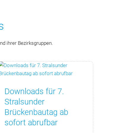
s
d ihrer Bezirksgruppen.
Downloads für 7.
Stralsunder
Brückenbautag ab
sofort abrufbar